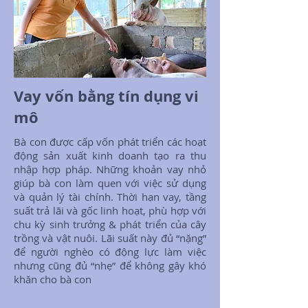
Vay vốn bằng tín dụng vi
mô
Bà con được cấp vốn phát triển các hoạt
động sản xuất kinh doanh tạo ra thu
nhập hợp pháp. Những khoản vay nhỏ
giúp bà con làm quen với việc sử dụng
và quản lý tài chính. Thời hạn vay, tầng
suất trả lãi và gốc linh hoạt, phù hợp với
chu kỳ sinh trưởng & phát triển của cây
trồng và vật nuôi. Lãi suất này đủ “nặng”
để người nghèo có động lực làm việc
nhưng cũng đủ “nhẹ” để không gây khó
khăn cho bà con