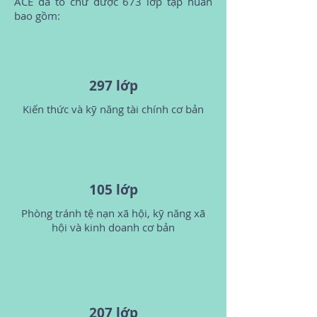
ACE đã tổ chứ được 673 lớp tập huấn
bao gồm:
297 lớp
Kiến thức và kỹ năng tài chính cơ bản
105 lớp
Phòng tránh tệ nạn xã hội, kỹ năng xã
hội và kinh doanh cơ bản
207 lớp