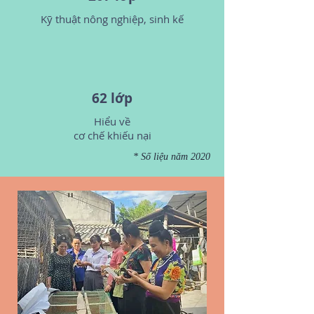
Kỹ thuật nông nghiệp, sinh kế
62 lớp
Hiểu về
cơ chế khiếu nại
* Số liệu năm 2020