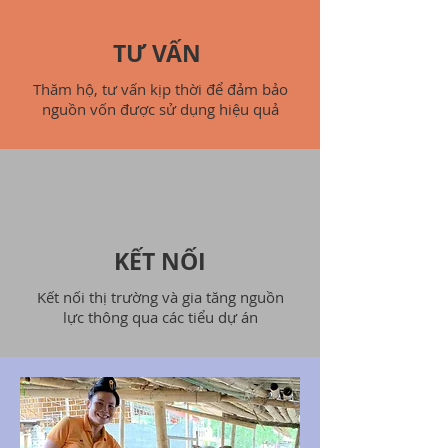
TƯ VẤN
Thăm hộ, tư vấn kịp thời để đảm bảo
nguồn vốn được sử dụng hiệu quả
KẾT NỐI
Kết nối thị trường và gia tăng nguồn
lực​ thông qua các tiểu dự án