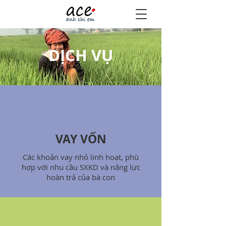
DỊCH VỤ
VAY VỐN
Các khoản vay nhỏ linh hoạt, phù
hợp với nhu cầu SXKD và năng lực
hoàn trả của bà con​