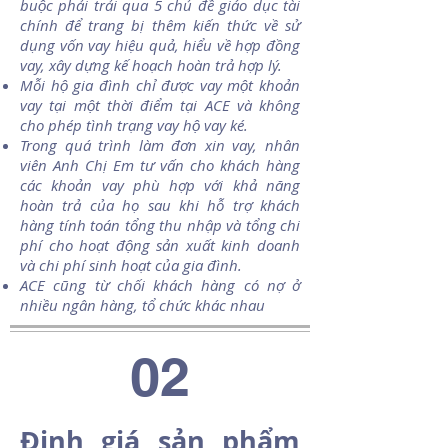
buộc phải trải qua 5 chủ đề giáo dục tài
chính để trang bị thêm kiến thức về sử
dụng vốn vay hiệu quả, hiểu về hợp đồng
vay, xây dựng kế hoạch hoàn trả hợp lý.
Mỗi hộ gia đình chỉ được vay một khoản
vay tại một thời điểm tại ACE và không
cho phép tình trạng vay hộ vay ké.
Trong quá trình làm đơn xin vay, nhân
viên Anh Chị Em tư vấn cho khách hàng
các khoản vay phù hợp với khả năng
hoàn trả của họ sau khi hỗ trợ khách
hàng tính toán tổng thu nhập và tổng chi
phí cho hoạt động sản xuất kinh doanh
và chi phí sinh hoạt của gia đình.
ACE cũng từ chối khách hàng có nợ ở
nhiều ngân hàng, tổ chức khác nhau
02
Định giá sản phẩm