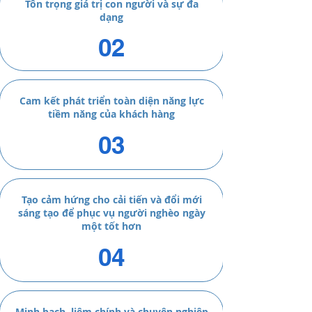
Tôn trọng giá trị con người và sự đa
dạng
02
Cam kết phát triển toàn diện năng lực
tiềm năng của khách hàng
03
Tạo cảm hứng cho cải tiến và đổi mới
sáng tạo để phục vụ người nghèo ngày
một tốt hơn
04
Minh bạch, liêm chính và chuyên nghiệp