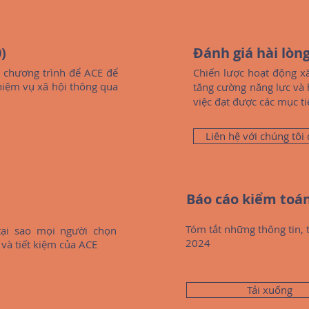
)
Đánh giá hài lòn
g chương trình để ACE để
Chiến lược hoạt động x
hiệm vụ xã hội thông qua
tăng cường năng lực và
việc đạt được các mục ti
Liên hệ với chúng tôi 
Báo cáo kiểm toán
Tóm tắt những thông tin, 
tại sao mọi người chọn
2024
và tiết kiệm của ACE
Tải xuống