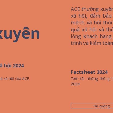
ACE thường xuyên
xã hội, đảm bảo
mệnh xã hội thôn
xuyên
quả xã hội và th
lòng khách hàng
trình và kiểm toán
ã hội 2024
Factsheet 2024
uả xã hội của ACE
Tóm tắt những thông t
2024
Tải xuống