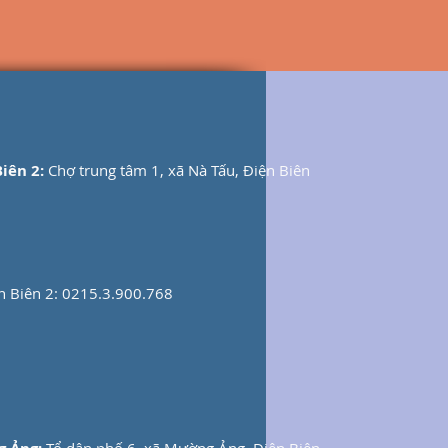
iên 2:
Chợ trung tâm 1
, xã Nà Tấu, Điện Biên
n Biên 2: 0215.3.900.768