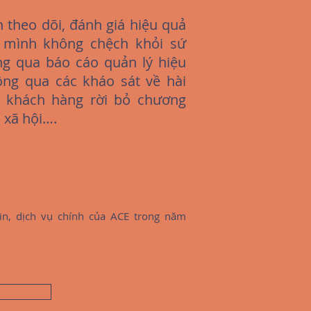
 theo dõi, đánh giá hiệu quả
 mình không chệch khỏi sứ
g qua báo cáo quản lý hiệu
ông qua các kháo sát về hài
, khách hàng rời bỏ chương
 xã hội….
in, dịch vụ chính của ACE trong năm