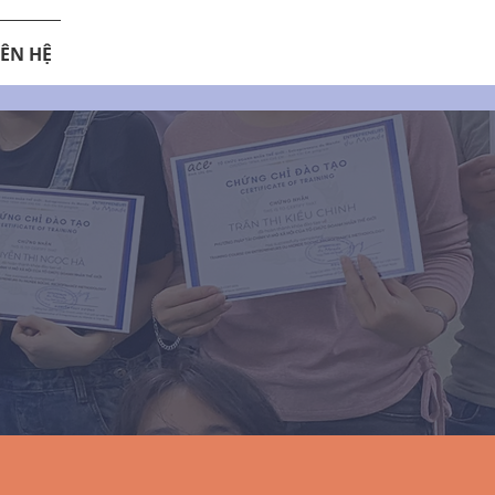
IÊN HỆ