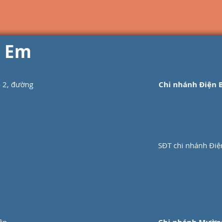
ị Em
ổ 2, đường
Chi nhánh Điện B
SĐT chi nhánh Điệ