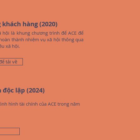
g khách hàng (2020)
ã hội là khung chương trình để ACE để
 hoàn thành nhiệm vụ xã hội thông qua
êu xã hội.
để tải về
 độc lập (2024)
tình hình tài chính của ACE trong năm