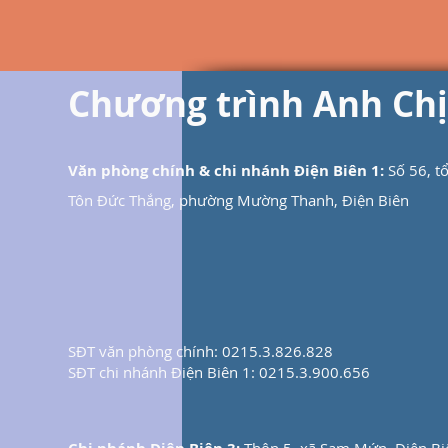
Chương trình Anh Ch
Văn phòng chính & chi nhánh Điện Biên 1:
Số 56, t
Tôn Đức Thắng, phường Mường Thanh, Điện Biên
SĐT văn phòng chính: 0215.3.826.828
SĐT chi nhánh Điện Biên 1: 0215.3.900.656